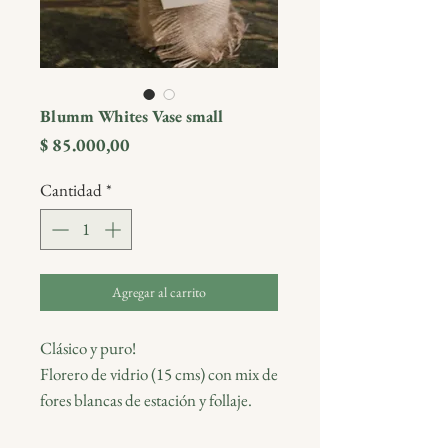
Blumm Whites Vase small
Precio
$ 85.000,00
Cantidad
*
Agregar al carrito
Clásico y puro!
Florero de vidrio (15 cms) con mix de
fores blancas de estación y follaje.