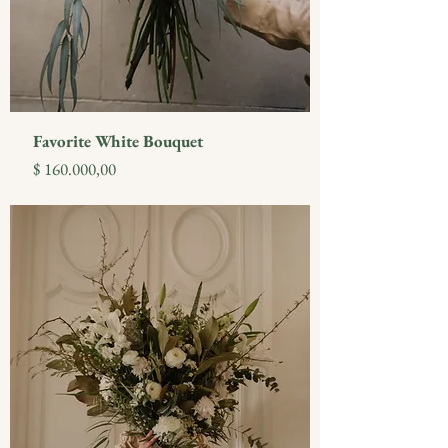
Favorite White Bouquet
Precio
$ 160.000,00