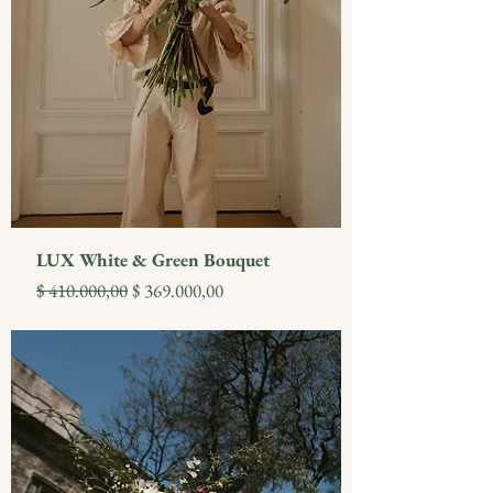
LUX White & Green Bouquet
Precio
Precio de oferta
$ 410.000,00
$ 369.000,00