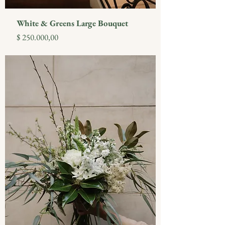
White & Greens Large Bouquet
Precio
$ 250.000,00