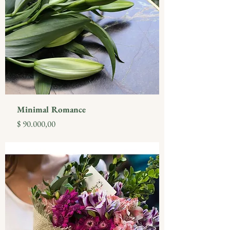
Minimal Romance
Precio
$ 90.000,00