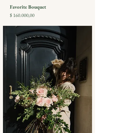
Favorite Bouquet
Precio
$ 160.000,00