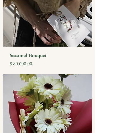
Seasonal Bouquet
Precio
$ 80.000,00