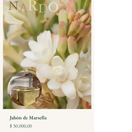
Jabón de Marsella
Precio
$ 30.000,00