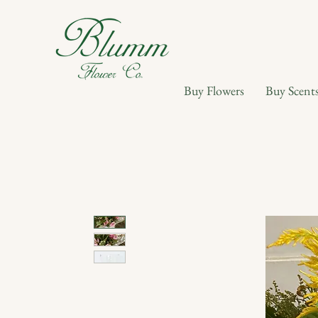
Buy Flowers
Buy Scent