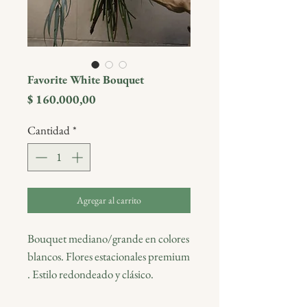
Favorite White Bouquet
Precio
$ 160.000,00
Cantidad
*
Agregar al carrito
Bouquet mediano/grande en colores
blancos. Flores estacionales premium
. Estilo redondeado y clásico.
Envuelto en packaging Blumm y con