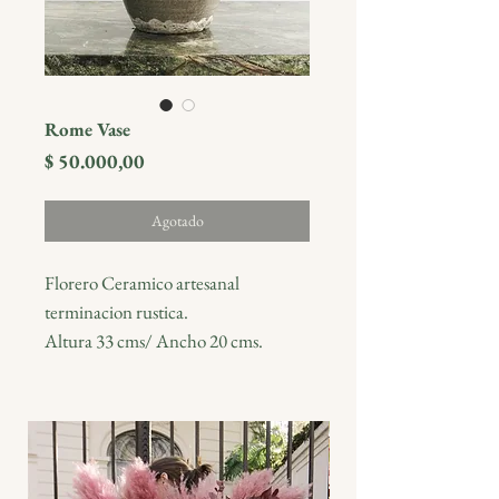
Rome Vase
Precio
$ 50.000,00
Agotado
Florero Ceramico artesanal
terminacion rustica.
Altura 33 cms/ Ancho 20 cms.